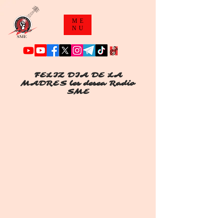
ME
NU
FELIZ DIA DE LA
MADRES les desea Radio
SME